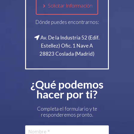
Solicitar Información
Dónde puedes encontrarnos:
Av. De la Industria 52 (Edif.
Estellez) Ofic. 1 Nave A
28823 Coslada (Madrid)
¿Qué podemos
hacer por ti?
Completa el formulario y te
responderemos pronto.