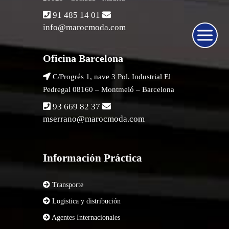
91 485 14 01
info@marocmoda.com
Oficina Barcelona
C/Progrés 1, nave 3 Pol. Industrial El
Pedregal 08160 – Montmeló – Barcelona
93 669 82 37
mserrano@marocmoda.com
Información Práctica
Transporte
Logistica y distribución
Agentes Internacionales