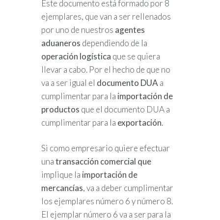
Este documento está formado por 8
ejemplares, que van a ser rellenados
por uno de nuestros
agentes
aduaneros
dependiendo de la
operación logística
que se quiera
llevar a cabo. Por el hecho de que no
va a ser igual el
documento DUA
a
cumplimentar para la
importación de
productos
que el documento DUA a
cumplimentar para la
exportación
.
Si como empresario quiere efectuar
una
transacción comercial que
implique la
importación de
mercancías
, va a deber cumplimentar
los ejemplares número 6 y número 8.
El ejemplar número 6 va a ser para la