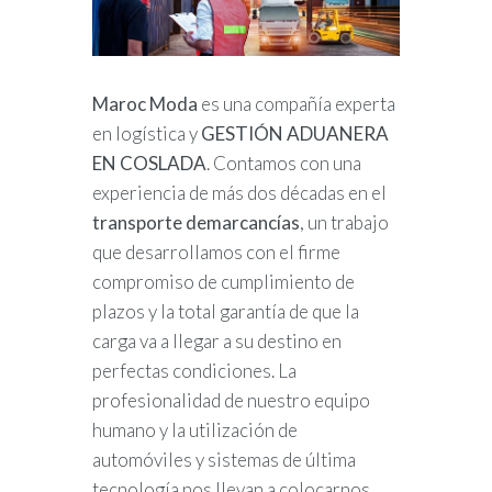
Maroc Moda
es una compañía experta
en logística y
GESTIÓN ADUANERA
EN COSLADA
. Contamos con una
experiencia de más dos décadas en el
transporte demarcancías
, un trabajo
que desarrollamos con el firme
compromiso de cumplimiento de
plazos y la total garantía de que la
carga va a llegar a su destino en
perfectas condiciones. La
profesionalidad de nuestro equipo
humano y la utilización de
automóviles y sistemas de última
tecnología nos llevan a colocarnos