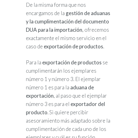
De la misma forma que nos
encargamos de la
gestión de aduanas
y la cumplimentación del documento
DUA para la importación
, ofrecemos
exactamente el mismo servicio en el
caso de
exportación de productos
.
Para la
exportación de productos
se
cumplimentarán los ejemplares
número 1 y número 3. El ejemplar
número 1 es para la
aduana de
exportación
, al paso que el ejemplar
número 3 es para el
exportador del
producto
. Si quiere percibir
asesoramiento más adaptado sobre la
cumplimentación de cada uno de los
ejemplares y cuál es su función