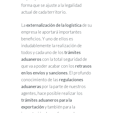
forma que se ajuste a la legalidad
actual de cada territorio.
La
externalización de la logística
de su
empresa le aportará importantes
beneficios. Y uno de ellos es
indudablemente la realización de
todos y cada uno de los
trámites
aduaneros
con la total seguridad de
que va a poder acabar con los
retrasos
en los envíos y sanciones
. El profundo
conocimiento de las
regulaciones
aduaneras
por la parte de nuestros
agentes, hace posible realizar los
trámites aduaneros para la
exportación
y también para la