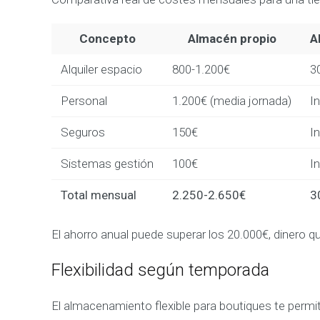
Concepto
Almacén propio
A
Alquiler espacio
800-1.200€
3
Personal
1.200€ (media jornada)
In
Seguros
150€
In
Sistemas gestión
100€
In
Total mensual
2.250-2.650€
3
El ahorro anual puede superar los 20.000€, dinero q
Flexibilidad según temporada
El almacenamiento flexible para boutiques te perm