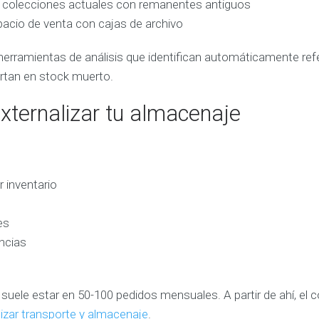
colecciones actuales con remanentes antiguos
cio de venta con cajas de archivo
herramientas de análisis que identifican automáticamente ref
ertan en stock muerto.
ternalizar tu almacenaje
 inventario
es
ncias
 suele estar en 50-100 pedidos mensuales. A partir de ahí, el 
lizar transporte y almacenaje
.