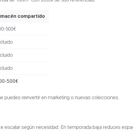
lmacén compartido
00-500€
cluido
cluido
cluido
00-500€
ue puedes reinvertir en marketing o nuevas colecciones.
ite escalar según necesidad. En temporada baja reduces espa