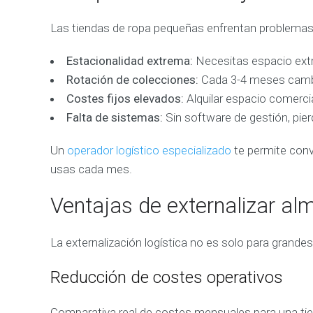
Las tiendas de ropa pequeñas enfrentan problemas e
Estacionalidad extrema:
Necesitas espacio extr
Rotación de colecciones:
Cada 3-4 meses cambi
Costes fijos elevados:
Alquilar espacio comerci
Falta de sistemas:
Sin software de gestión, pier
Un
operador logístico especializado
te permite conve
usas cada mes.
Ventajas de externalizar al
La externalización logística no es solo para gran
Reducción de costes operativos
Comparativa real de costes mensuales para una tie