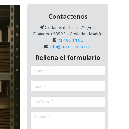
Contactenos
C/Llanos de Jerez, 22 (Edif.
Diamond) 28823 – Coslada - Madrid
91 485 14 01
info@marocmoda.com
Rellena el formulario