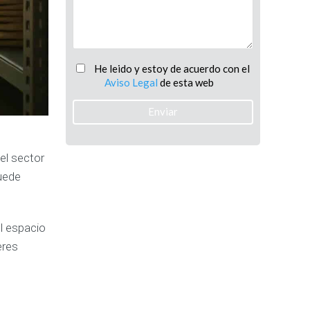
He leido y estoy de acuerdo con el
Aviso Legal
de esta web
el sector
uede
el espacio
eres