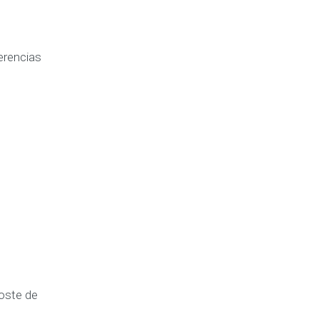
erencias
coste de