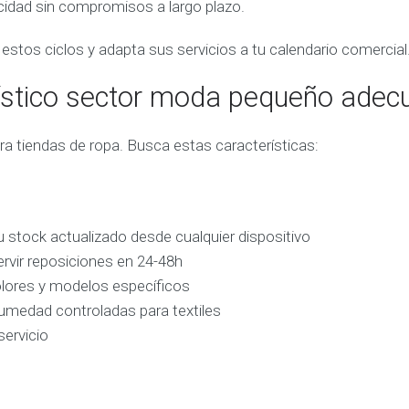
cidad sin compromisos a largo plazo.
estos ciclos y adapta sus servicios a tu calendario comercial
gístico sector moda pequeño ade
a tiendas de ropa. Busca estas características:
 stock actualizado desde cualquier dispositivo
rvir reposiciones en 24-48h
colores y modelos específicos
medad controladas para textiles
servicio