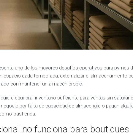
esenta uno de los mayores desafíos operativos para pymes d
in espacio cada temporada, externalizar el almacenamiento p
rado con mantener un almacén propio.
iere equilibrar inventario suficiente para ventas sin saturar 
egocio por falta de capacidad de almacenaje o pagan alquil
como trastienda.
cional no funciona para boutiques