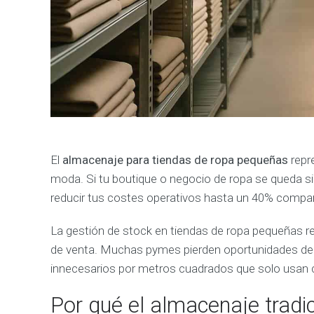
El
almacenaje para tiendas de ropa pequeñas
repr
moda. Si tu boutique o negocio de ropa se queda s
reducir tus costes operativos hasta un 40% compa
La gestión de stock en tiendas de ropa pequeñas requ
de venta. Muchas pymes pierden oportunidades de n
innecesarios por metros cuadrados que solo usan 
Por qué el almacenaje tradi